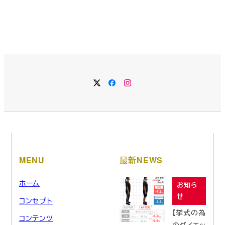
MENU
最新NEWS
ホーム
お知ら
せ
コンセプト
【挙式の為
コンテンツ