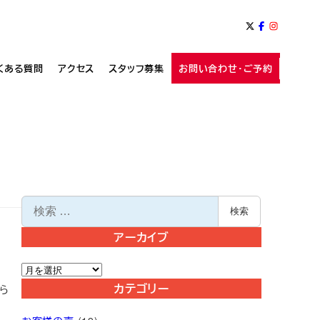
くある質問
アクセス
スタッフ募集
お問い合わせ・ご予約
検
検索
索
アーカイブ
ア
ー
カテゴリー
ら
カ