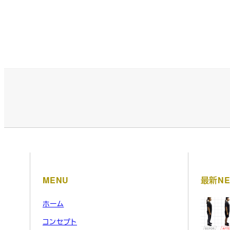
MENU
最新NE
ホーム
コンセプト