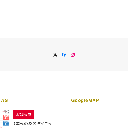
WS
GoogleMAP
お知らせ
【挙式の為のダイエッ