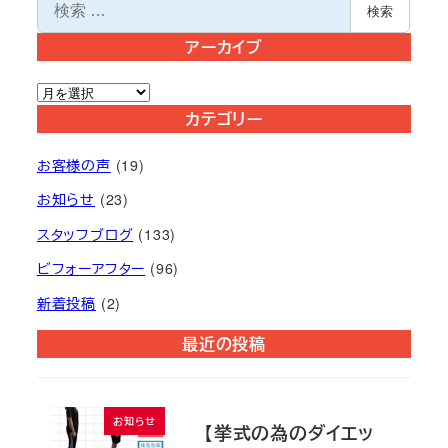
検
検索
索
アーカイブ
ア
ー
カテゴリー
カ
お客様の声
(19)
イ
ブ
お知らせ
(23)
スタッフブログ
(133)
ビフォーアフター
(96)
新着投稿
(2)
最近の投稿
お知らせ
【挙式の為のダイエッ