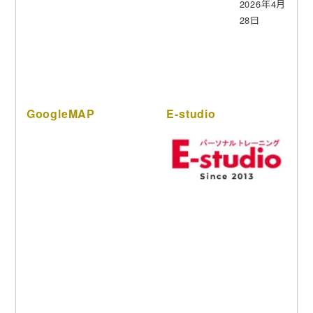
2026年4月
28日
GoogleMAP
E-studio