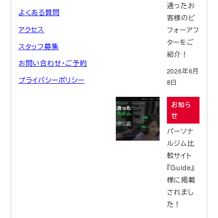
通ったお
よくある質問
客様のビ
アクセス
フォーアフ
ターをご
スタッフ募集
紹介！
お問い合わせ・ご予約
2026年6月
プライバシーポリシー
8日
お知ら
せ
パーソナ
ルジム比
較サイト
『Guide』
様に掲載
されまし
た！