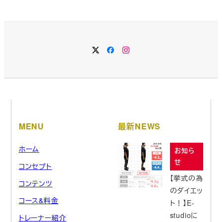
MENU
最新NEWS
ホーム
お知ら
せ
コンセプト
【挙式の為
コンテンツ
のダイエッ
コース&料金
ト！】E-
studioに
トレーナー紹介