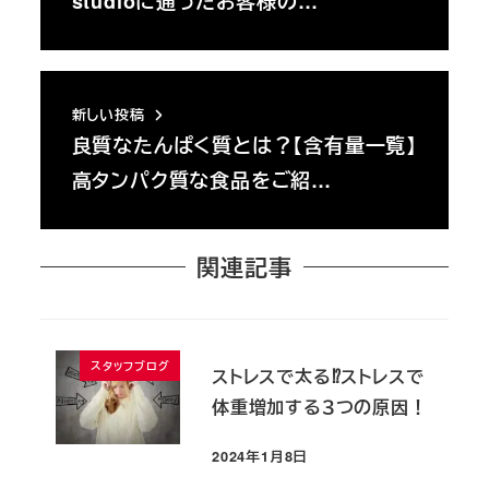
studioに通ったお客様の…
新しい投稿
良質なたんぱく質とは？【含有量一覧】
高タンパク質な食品をご紹…
関連記事
スタッフブログ
ストレスで太る⁉︎ストレスで
体重増加する３つの原因！
2024年1月8日
投稿日