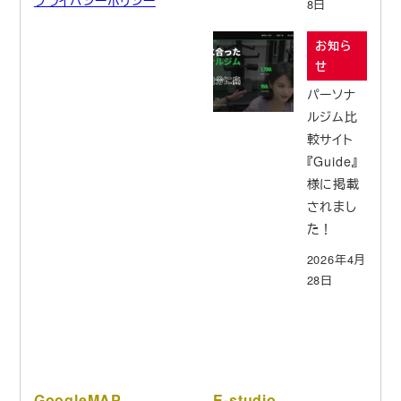
8日
お知ら
せ
パーソナ
ルジム比
較サイト
『Guide』
様に掲載
されまし
た！
2026年4月
28日
GoogleMAP
E-studio