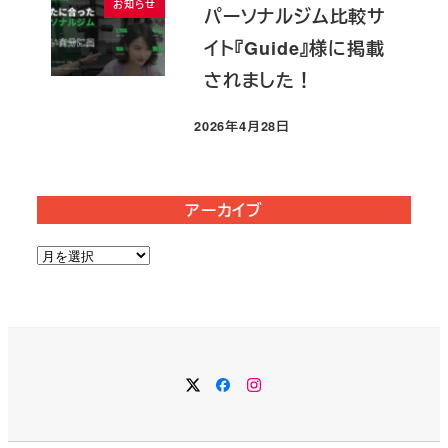
お知らせ
パーソナルジム比較サ
イト『Guide』様に掲載
されました！
2026年4月28日
投稿日
アーカイブ
ア
ー
カ
イ
ブ