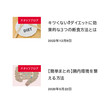
スタッフブログ
キツくない⁉ダイエットに効
果的な３つの断食方法とは
2022年12月9日
投稿日
スタッフブログ
【簡単まとめ】腸内環境を整
える方法
2020年5月22日
投稿日