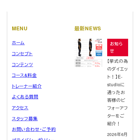
MENU
最新NEWS
ホーム
お知ら
せ
コンセプト
【挙式の為
コンテンツ
のダイエッ
コース&料金
ト！】E-
studioに
トレーナー紹介
通ったお
よくある質問
客様のビ
アクセス
フォーアフ
ターをご
スタッフ募集
紹介！
お問い合わせ・ご予約
2026年6月
プライバシーポリシー