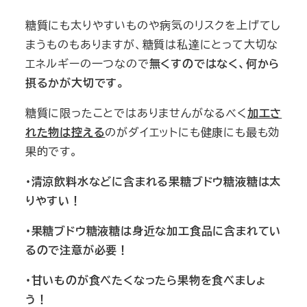
糖質にも太りやすいものや病気のリスクを上げてし
まうものもありますが、糖質は私達にとって大切な
エネルギーの一つなので
無くすのではなく、何から
摂るかが大切です。
糖質に限ったことではありませんがなるべく
加工さ
れた物は控える
のがダイエットにも健康にも最も効
果的です。
・清涼飲料水などに含まれる果糖ブドウ糖液糖は太
りやすい！
・果糖ブドウ糖液糖は身近な加工食品に含まれてい
るので注意が必要！
・甘いものが食べたくなったら果物を食べましょ
う！