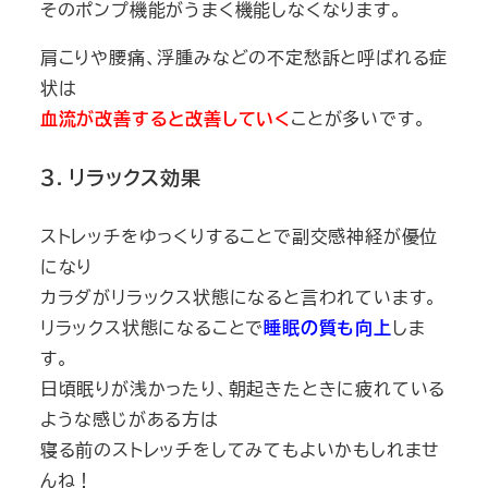
そのポンプ機能がうまく機能しなくなります。
肩こりや腰痛、浮腫みなどの不定愁訴と呼ばれる症
状は
血流が改善すると改善していく
ことが多いです。
３. リラックス効果
ストレッチをゆっくりすることで副交感神経が優位
になり
カラダがリラックス状態になると言われています。
リラックス状態になることで
睡眠の質も向上
しま
す。
日頃眠りが浅かったり、朝起きたときに疲れている
ような感じがある方は
寝る前のストレッチをしてみてもよいかもしれませ
んね！