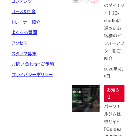
コンテンツ
のダイエッ
コース&料金
ト！】E-
studioに
トレーナー紹介
通ったお
よくある質問
客様のビ
アクセス
フォーアフ
ターをご
スタッフ募集
紹介！
お問い合わせ・ご予約
2026年6月
プライバシーポリシー
8日
お知ら
せ
パーソナ
ルジム比
較サイト
『Guide』