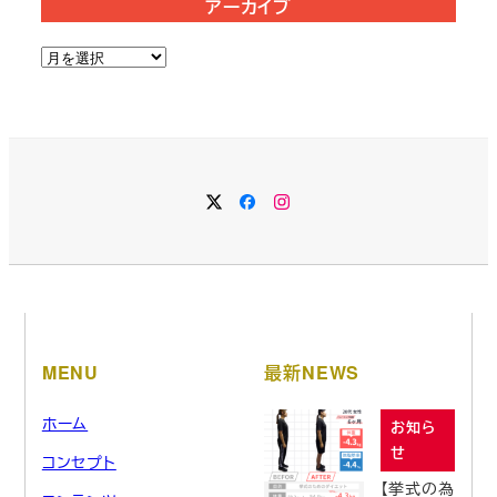
アーカイブ
ア
ー
カ
イ
ブ
MENU
最新NEWS
ホーム
お知ら
せ
コンセプト
【挙式の為