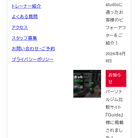
studioに
トレーナー紹介
通ったお
よくある質問
客様のビ
アクセス
フォーアフ
ターをご
スタッフ募集
紹介！
お問い合わせ・ご予約
2026年6月
プライバシーポリシー
8日
お知ら
せ
パーソナ
ルジム比
較サイト
『Guide』
様に掲載
されまし
た！