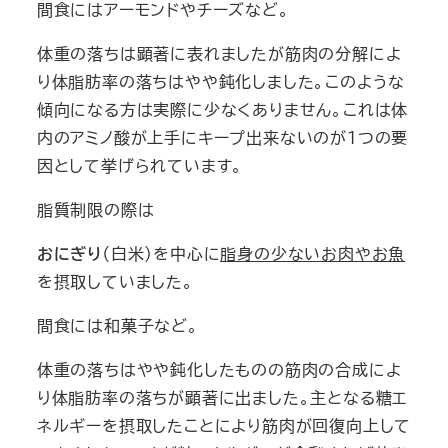
間食にはアーモンドやチーズなど。
体重の落ちは顕著に表れましたが筋肉の分解によ
り体脂肪率の落ちはやや鈍化しました。このような
傾向になる方は実際に少なくありません。これは体
内のアミノ酸が上手にキープ出来ないのが１つの要
因として挙げられています。
脂質制限の際は
おにぎり
（白米）を中心に
脂身の少ないお肉やお魚
を摂取していました。
間食には和菓子など。
体重の落ちはやや鈍化したものの筋肉の合成によ
り体脂肪率の落ちが顕著に出ました。主となる糖エ
ネルギーを摂取したことにより筋肉が回復向上して