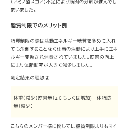
（アミノ酸スコア）不足
により筋肉の分解が進んでし
まいました。
脂質制限でのメリット例
脂質制限の際は活動エネルギー糖質を多めに入れ
ても余剰することなく仕事の活動により上手にエネ
ルギー変換され消費されていました。
筋肉の向上
により体脂肪率が大きく減少しました。
測定結果の理想は
体重（減少）筋肉量（±０もしくは増加) 体脂肪
量（減少）
こちらのメンバー様に関しては糖質制限よりもマイ