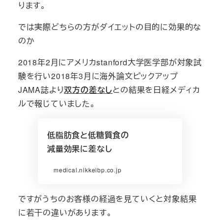
ります。
では実際どちらの方がダイエットの目的に効果的な
のか
2018年2月にアメリカstanford大学医学部が対象試
験を行い2018年3月に海外論文ピックアップ
JAMA誌より
双方の差なし
との結果を日経メディカ
ルで報じていました。
低脂肪食と低糖質食の
減量効果に差なし
medical.nikkeibp.co.jp
ですがうちのお客様の経過を見ていくと対象結果
に若干の違いがあります。