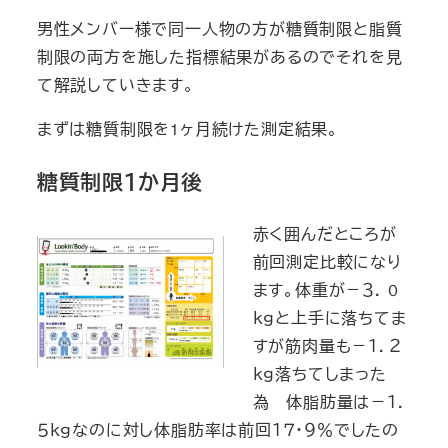
男性メンバー様で同一人物の方が糖質制限と脂質
制限の両方を施した指標結果があるのでそれを見
て解説していきます。
まずは糖質制限を1ヶ月続けた測定結果。
糖質制限１か月後
赤く囲んだところが
前回測定比較になり
ます。体重が－３．０
ｋｇと上手に落ちてま
すが筋肉量も－１．２
ｋｇ落ちてしまった
為 体脂肪量は－１．
５ｋｇなのに対し体脂肪率は前回１７・９％でしたの