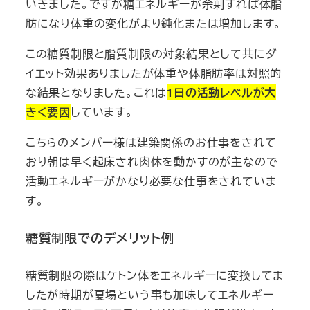
いきました。ですが糖エネルギーが余剰すれば体脂
肪になり体重の変化がより鈍化または増加します。
この糖質制限と脂質制限の対象結果として共にダ
イエット効果ありましたが体重や体脂肪率は対照的
な結果となりました。これは
1日の活動レベルが大
きく要因
しています。
こちらのメンバー様は建築関係のお仕事をされて
おり朝は早く起床され肉体を動かすのが主なので
活動エネルギーがかなり必要な仕事をされていま
す。
糖質制限でのデメリット例
糖質制限の際はケトン体をエネルギーに変換してま
したが時期が夏場という事も加味して
エネルギー