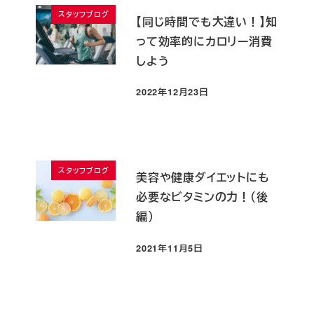
スタッフブログ
【同じ時間でも大違い！】知
って効率的にカロリー消費
しよう
2022年12月23日
投稿日
スタッフブログ
美容や健康ダイエットにも
必要なビタミンの力！（後
編）
2021年11月5日
投稿日