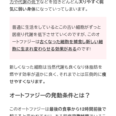
力や代謝の低下
などを招きどんどん
太りやすく病
気に弱い身体
になっていってしまいます。
普通に生活をしているとこの古い細胞がずっと
居座り代謝を低下させていくのですが、このオ
ートファジーは
古くなった細胞を捕食し新しい細
胞に生まれ変わらせる効果がある
のです!
新しくなった細胞は当然代謝も良くなり体脂肪を
燃やす効率が遥かに良く、それまでとは圧倒的に
痩
せやすくなります。
オートファジーの発動条件とは？
このオートファジーは
最後の食事から12時間前後で