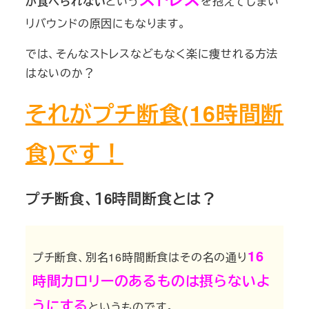
が食べられない
という
を抱えてしまい
リバウンドの原因にもなります。
では、そんなストレスなどもなく楽に痩せれる方法
はないのか？
それがプチ断食(16時間断
食)です！
プチ断食、１6時間断食とは？
16
プチ断食、別名16時間断食はその名の通り
時間カロリーのあるものは摂らないよ
うにする
というものです。