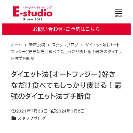
メ
イ
MENU
ン
お問い合わせ・ご予約はこちら
コ
ン
ホーム
新着投稿
スタッフブログ
ダイエット法【オート
テ
ファジー】好きなだけ食べてもしっかり痩せる！最強のダイエッ
ン
ト法プチ断食
ツ
ダイエット法【オートファジー】好き
へ
移
なだけ食べてもしっかり痩せる！最
動
強のダイエット法プチ断食
2021年7月30日
2024年1月5日
投稿日
更新日
カテゴリー
スタッフブログ