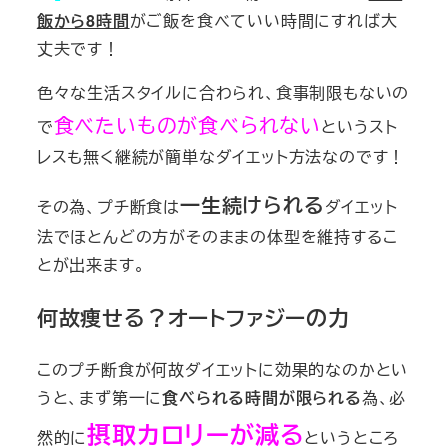
飯から8時間
がご飯を食べていい時間にすれば大
丈夫です！
色々な生活スタイルに合わられ、食事制限もないの
食べたいものが食べられない
で
というスト
レスも無く継続が簡単なダイエット方法なのです！
一生続けられる
その為、プチ断食は
ダイエット
法でほとんどの方がそのままの体型を維持するこ
とが出来ます。
何故痩せる？オートファジーの力
このプチ断食が何故ダイエットに効果的なのかとい
うと、まず第一に
食べられる時間が限られる
為、必
摂取カロリーが減る
然的に
というところ