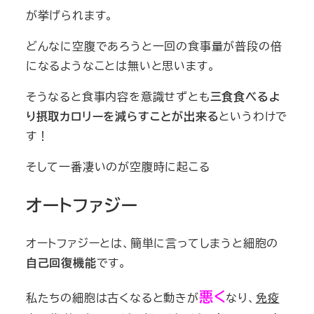
が挙げられます。
どんなに空腹であろうと一回の食事量が普段の倍
になるようなことは無いと思います。
そうなると食事内容を意識せずとも
三食食べるよ
り摂取カロリーを減らすことが出来る
というわけで
す！
そして一番凄いのが空腹時に起こる
オートファジー
オートファジーとは、簡単に言ってしまうと細胞の
自己回復機能
です。
悪く
私たちの細胞は古くなると動きが
なり、
免疫