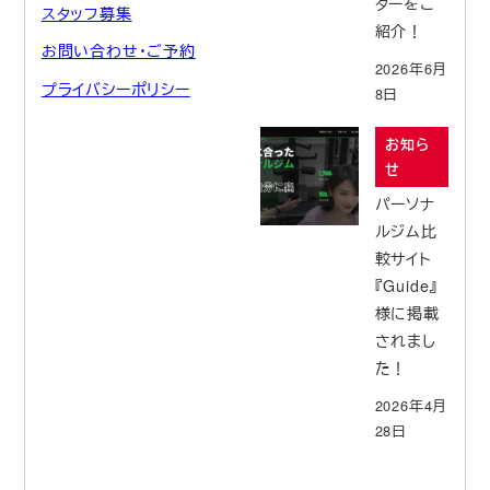
ターをご
スタッフ募集
紹介！
お問い合わせ・ご予約
2026年6月
プライバシーポリシー
8日
お知ら
せ
パーソナ
ルジム比
較サイト
『Guide』
様に掲載
されまし
た！
2026年4月
28日