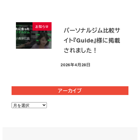
お知らせ
パーソナルジム比較サ
イト『Guide』様に掲載
されました！
2026年4月28日
投稿日
アーカイブ
ア
ー
カ
イ
ブ