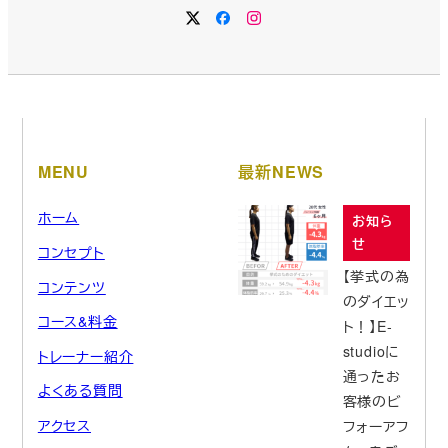
MENU
最新NEWS
ホーム
お知ら
せ
コンセプト
【挙式の為
コンテンツ
のダイエッ
コース&料金
ト！】E-
studioに
トレーナー紹介
通ったお
よくある質問
客様のビ
アクセス
フォーアフ