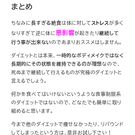
まとめ
ちなみに
長すぎる絶食
は体に対して
ストレス
が多く
悪影響
なりすぎて逆に体に
が起きたり
継続して
行う事が出来ない
のであまりおススメはしません。
ダイエットとは本来、
一時的なボディメイクではなく
長期的にその状態を維持できるのが理想
なので、
死ぬまで継続して行えるものが究極のダイエットと
言えるでしょう。
何かを食べてはいけないというような食事制限系
のダイエットではないので、どなたでも簡単に取り
組めると思います。
今まで他のダイエットで痩せなかったり、リバウンド
してしまったという方は、是非お試し下さい！