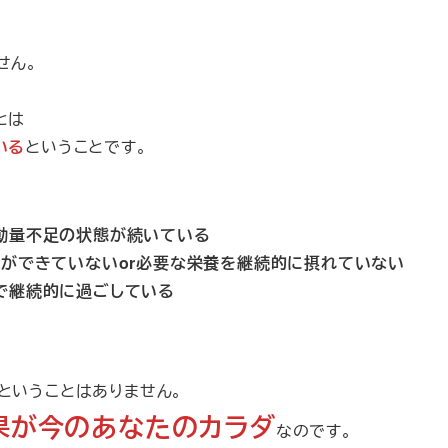
せん。
とは
いる
ということです。
量不足の状態が続いている
きていないor必要な栄養を継続的に摂れていない
で継続的に過ごしている
ということはありません。
果が今のあなたのカラダ
なのです。