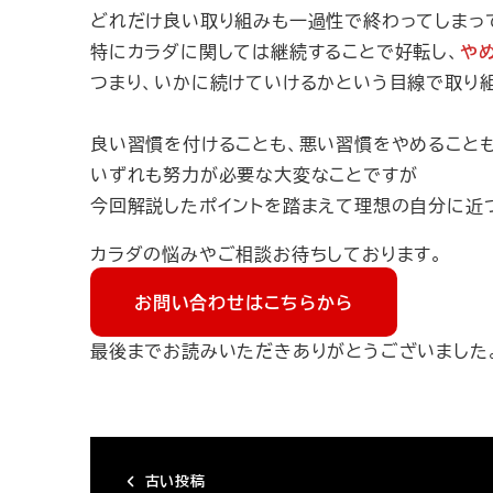
どれだけ良い取り組みも一過性で終わってしまっ
特にカラダに関しては継続することで好転し、
や
つまり、いかに続けていけるかという目線で取り
良い習慣を付けることも、悪い習慣をやめること
いずれも努力が必要な大変なことですが
今回解説したポイントを踏まえて理想の自分に近
カラダの悩みやご相談お待ちしております。
お問い合わせはこちらから
最後までお読みいただきありがとうございました
古い投稿