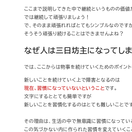
ここまで説明してきた中で継続というものの価値
では継続して頑張りましょう！
で、そのまま頑張れればとてもシンプルなのです
そうそう頑張り続けることはできませんよね？
なぜ人は三日坊主になってし
では、ここからは物事を続けていくためのポイン
新しいことを続けていく上で障害となるのは
現在、習慣になっていないということ
です。
文字にするととても簡単ですが
新しいことを習慣化するのはとても難しいことで
その理由は、生活の中で無意識に習慣になってい
この気づかない内に作られた習慣を変えていくこ