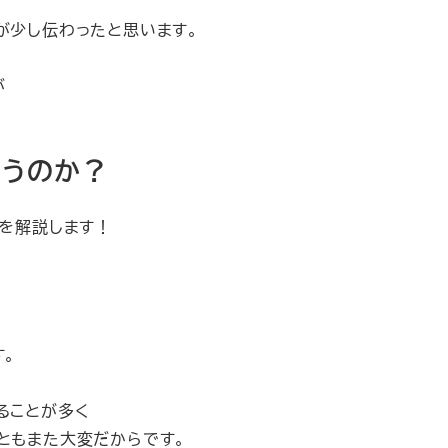
が少し伝わったと思います。
が
まうのか？
トを解説します！
す。
ることが多く
ともまた大変だからです。