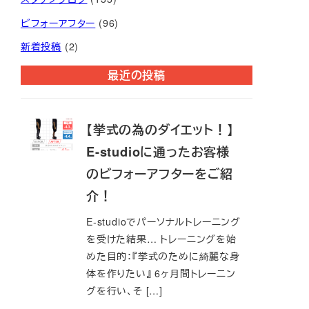
ビフォーアフター
(96)
新着投稿
(2)
最近の投稿
【挙式の為のダイエット！】
E-studioに通ったお客様
のビフォーアフターをご紹
介！
E-studioでパーソナルトレーニング
を受けた結果… トレーニングを始
めた目的：『挙式のために綺麗な身
体を作りたい』 6ヶ月間トレーニン
グを行い、そ […]