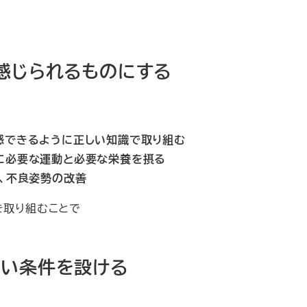
感じられるものにする
感できるように正しい知識で取り組む
に必要な運動と必要な栄養を摂る
、不良姿勢の改善
を取り組むことで
すい条件を設ける