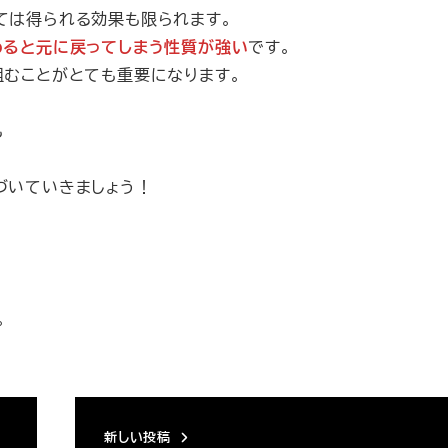
ては得られる効果も限られます。
めると元に戻ってしまう性質が強い
です。
組むことがとても重要になります。
も
づいていきましょう！
。
新しい投稿