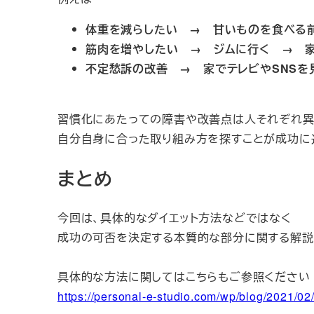
体重を減らしたい → 甘いものを食べる
筋肉を増やしたい → ジムに行く → 
不定愁訴の改善 → 家でテレビやSNSを
習慣化にあたっての障害や改善点は人それぞれ
自分自身に合った取り組み方を探すことが成功に
まとめ
今回は、具体的なダイエット方法などではなく
成功の可否を決定する本質的な部分に関する解説
具体的な方法に関してはこちらもご参照ください
https://personal-e-studio.com/wp/blog/2021/02