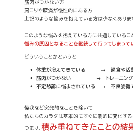
筋肉がつかない方
肩こりや腰痛が慢性的にある方
上記のような悩みを抱えている方は少なくありま
このような悩みを抱えている方に共通しているこ
悩みの原因となることを継続して行ってしまって
どういうことかというと
体重が増えてきている → 過食や活動
筋肉がつかない → トレーニングがで
不定愁訴に悩まされている → 不良姿勢
怪我など突発的なことを除いて
私たちのカラダは基本的にすぐに劇的に変化する
積み重ねてきたことの結
つまり、