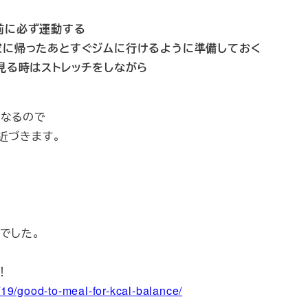
前に必ず運動する
家に帰ったあとすぐジムに行けるように準備しておく
見る時はストレッチをしながら
異なるので
近づきます。
でした。
！
/19/good-to-meal-for-kcal-balance/