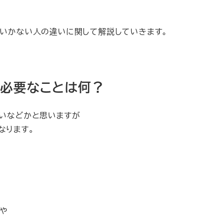
くいかない人の違いに関して解説していきます。
も必要なことは何？
ないなどかと思いますが
なります。
や