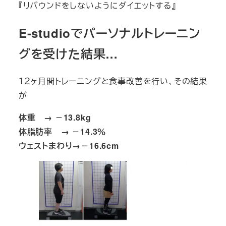
『リバウンドをしないようにダイエットする』
E-studioでパーソナルトレーニン
グを受けた結果…
１２ヶ月間トレーニングと食事改善を行い、その結果
が
体重 → －13.8kg
体脂肪率 → －14.3％
ウェストまわり→－16.6cm