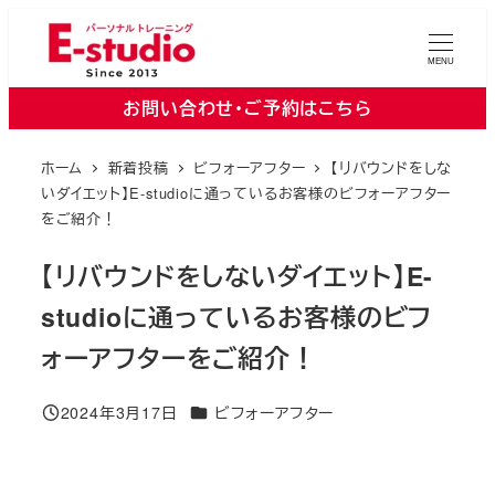
メ
イ
MENU
ン
お問い合わせ・ご予約はこちら
コ
ン
ホーム
新着投稿
ビフォーアフター
【リバウンドをしな
テ
いダイエット】E-studioに通っているお客様のビフォーアフター
ン
をご紹介！
ツ
へ
【リバウンドをしないダイエット】E-
移
studioに通っているお客様のビフ
動
ォーアフターをご紹介！
カテゴリー
2024年3月17日
ビフォーアフター
投稿日