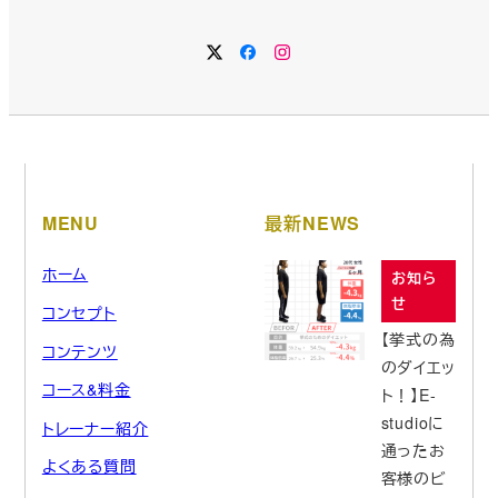
ブ
MENU
最新NEWS
ホーム
お知ら
せ
コンセプト
【挙式の為
コンテンツ
のダイエッ
コース&料金
ト！】E-
studioに
トレーナー紹介
通ったお
よくある質問
客様のビ