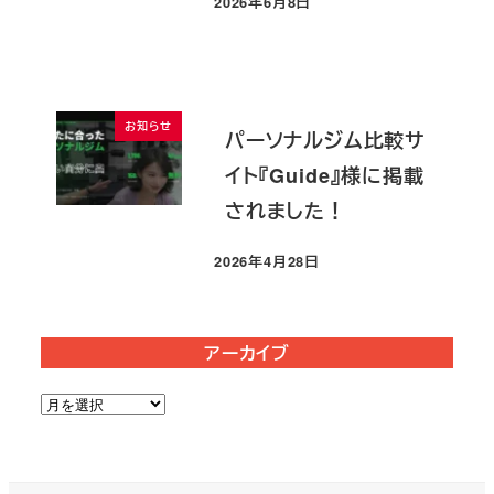
2026年6月8日
投稿日
お知らせ
パーソナルジム比較サ
イト『Guide』様に掲載
されました！
2026年4月28日
投稿日
アーカイブ
ア
ー
カ
イ