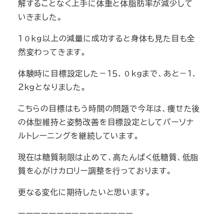
解することなく上手に体重と体脂肪率が減少して
いきました。
１０ｋｇ以上の減量に成功すると身体も見た目も全
然変わってきます。
体験時に目標設定した－１５．０ｋｇまで、あと－１．
２ｋｇとなりました。
こちらの目標はもう時間の問題で今年は、痩せた後
の体型維持と姿勢改善を目標設定としてパーソナ
ルトレーニングを継続しています。
現在は糖質制限は止めて、高たんぱく低糖質、低脂
質を心がけカロリー調整を行っております。
更なる変化に期待したいと思います。
ーーーーーーーーーーーーーーー