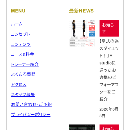
MENU
最新NEWS
ホーム
お知ら
せ
コンセプト
【挙式の為
コンテンツ
のダイエッ
コース&料金
ト！】E-
studioに
トレーナー紹介
通ったお
よくある質問
客様のビ
アクセス
フォーアフ
ターをご
スタッフ募集
紹介！
お問い合わせ・ご予約
2026年6月
プライバシーポリシー
8日
お知ら