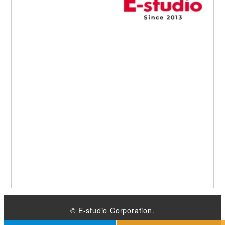
© E-studio Corporation.