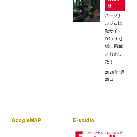
せ
パーソナ
ルジム比
較サイト
『Guide』
様に掲載
されまし
た！
2026年4月
28日
GoogleMAP
E-studio