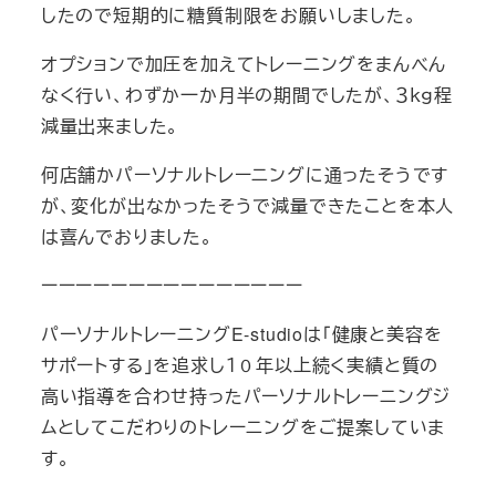
したので短期的に糖質制限をお願いしました。
オプションで加圧を加えてトレーニングをまんべん
なく行い、わずか一か月半の期間でしたが、３ｋｇ程
減量出来ました。
何店舗かパーソナルトレーニングに通ったそうです
が、変化が出なかったそうで減量できたことを本人
は喜んでおりました。
ーーーーーーーーーーーーーーー
パーソナルトレーニングE-studioは「健康と美容を
サポートする」を追求し１０年以上続く実績と質の
高い指導を合わせ持ったパーソナルトレーニングジ
ムとしてこだわりのトレーニングをご提案していま
す。