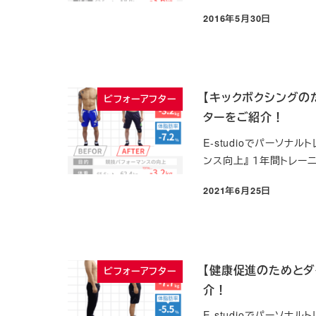
2016年5月30日
投稿日
【キックボクシングのた
ビフォーアフター
ターをご紹介！
E-studioでパーソ
ンス向上』 １年間トレー
2021年6月25日
投稿日
【健康促進のためとダイ
ビフォーアフター
介！
E-studioでパーソ