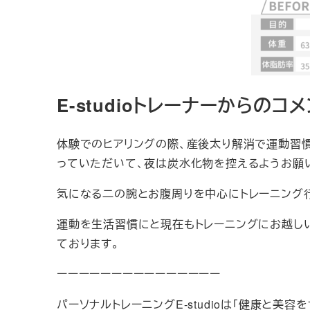
E-studioトレーナーからのコメ
体験でのヒアリングの際、産後太り解消で運動習
っていただいて、夜は炭水化物を控えるようお願
気になる二の腕とお腹周りを中心にトレーニング行
運動を生活習慣にと現在もトレーニングにお越し
ております。
ーーーーーーーーーーーーーーー
パーソナルトレーニングE-studioは「健康と