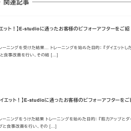
関連記事
ット！】E-studioに通ったお客様のビフォーアフターをご紹
ルトレーニングを受けた結果… トレーニングを始めた目的： 『ダイエットし
グと食事改善を行い、その結 […]
エット！】E-studioに通ったお客様のビフォーアフターをご
ナルトレーニングをうけた結果 トレーニングを始めた目的： 『筋力アップとダ
グと食事改善を行い、その […]