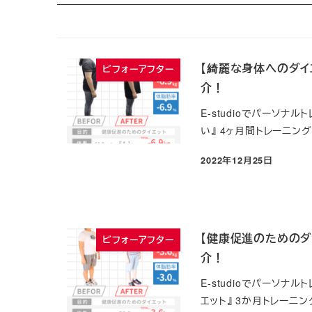
【綺麗な身体へのダイエ
ビフォーアフター
介！
E-studioでパーソナ
い』 4ヶ月間トレーニン
2022年12月25日
投稿日
【健康促進のためのダイ
ビフォーアフター
介！
E-studioでパーソ
エット』 3か月トレーニン