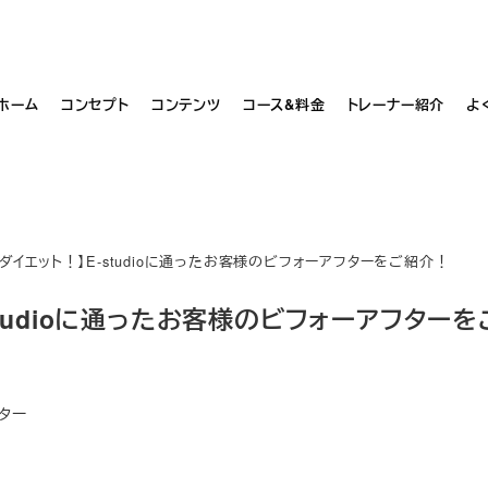
お問い合わせ・ご予約はこちら
ホーム
コンセプト
コンテンツ
コース&料金
トレーナー紹介
よ
ダイエット！】E-studioに通ったお客様のビフォーアフターをご紹介！
tudioに通ったお客様のビフォーアフターを
ター