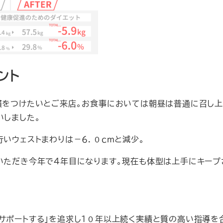
ント
慣をつけたいとご来店。お食事においては朝昼は普通に召し
いしました。
いウェストまわりは－６．０ｃｍと減少。
いただき今年で４年目になります。現在も体型は上手にキープ
美容をサポートする」を追求し１０年以上続く実績と質の高い指導を