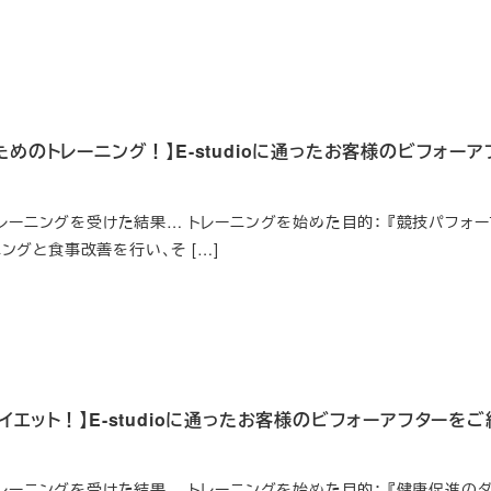
めのトレーニング！】E-studioに通ったお客様のビフォーア
ナルトレーニングを受けた結果… トレーニングを始めた目的： 『競技パフォー
ニングと食事改善を行い、そ […]
エット！】E-studioに通ったお客様のビフォーアフターをご
ナルトレーニングを受けた結果… トレーニングを始めた目的： 『健康促進の