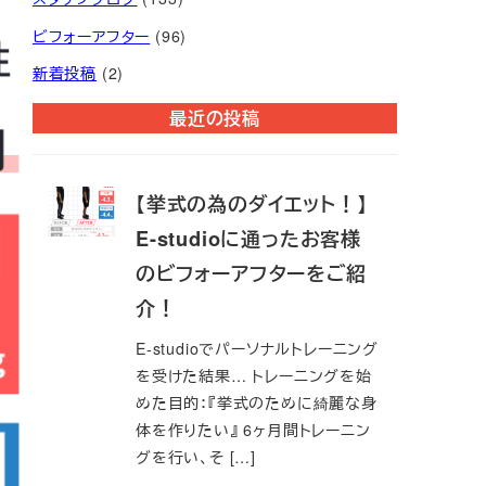
ビフォーアフター
(96)
新着投稿
(2)
最近の投稿
【挙式の為のダイエット！】
E-studioに通ったお客様
のビフォーアフターをご紹
介！
E-studioでパーソナルトレーニング
を受けた結果… トレーニングを始
めた目的：『挙式のために綺麗な身
体を作りたい』 6ヶ月間トレーニン
グを行い、そ […]