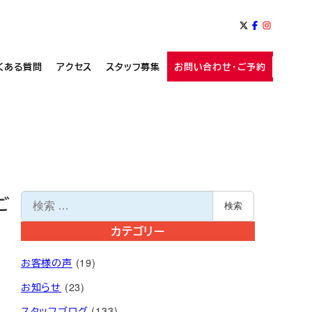
くある質問
アクセス
スタッフ募集
お問い合わせ・ご予約
検
ご
検索
索
カテゴリー
お客様の声
(19)
お知らせ
(23)
スタッフブログ
(133)