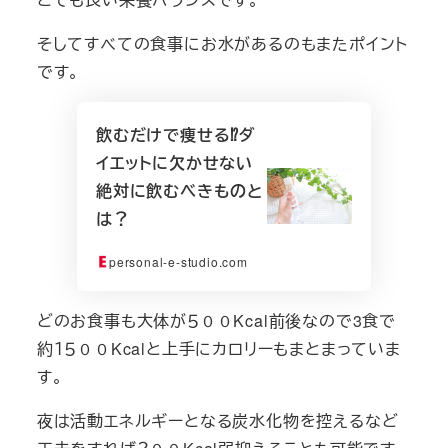
そしてすべての食事にお水があるのもまたポイント
です。
飲むだけで痩せる⁉ダ
イエットに欠かせない
絶対に飲むべきものと
は？
personal-e-studio.com
どのお食事も大体が５００Kcal前後なので3食で
約１５００Kcalと上手にカロリーもまとまっていま
す。
夜は活動エネルギーとなる炭水化物を控えるなど