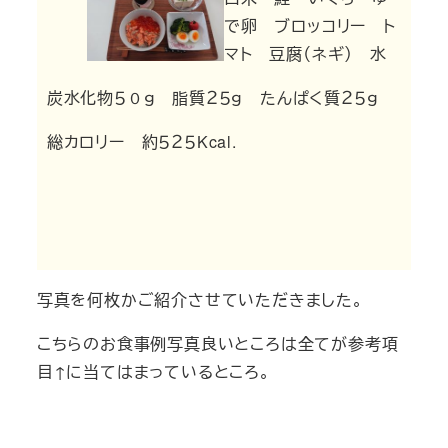
で卵 ブロッコリー ト
マト 豆腐（ネギ） 水
炭水化物５０ｇ 脂質２５ｇ たんぱく質２５ｇ
総カロリー 約５２５Kcal.
写真を何枚かご紹介させていただきました。
こちらのお食事例写真良いところは全てが参考項
目↑に当てはまっているところ。