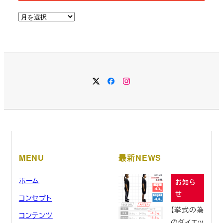
ア
ー
カ
イ
ブ
MENU
最新NEWS
ホーム
お知ら
せ
コンセプト
【挙式の為
コンテンツ
のダイエッ