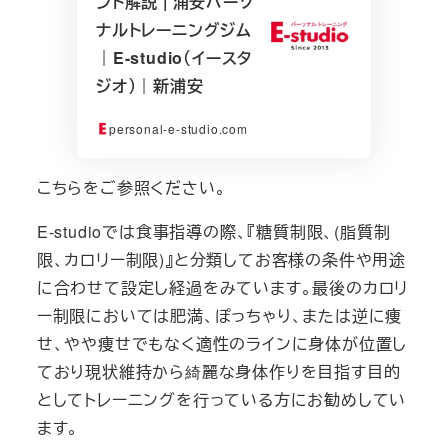
ント解説 | 浦安パーソ
ナルトレーニングジム
｜E-studio（イースタ
ジオ）｜新浦安
personal-e-studio.com
こちらをご参照ください。
E-studioでは食事指導の際、『糖質制限、(脂質制
限、カロリー制限)』と分類してお客様の条件や用途
に合わせて設定し経過をみています。最後のカロリ
ー制限においては肥満、ぽっちゃり、または逆に痩
せ、やや痩せでもなく適性のラインに身体が位置し
ており現状維持から綺麗な身体作りを目指す目的
としてトレーニングを行っている方にお勧めしてい
ます。