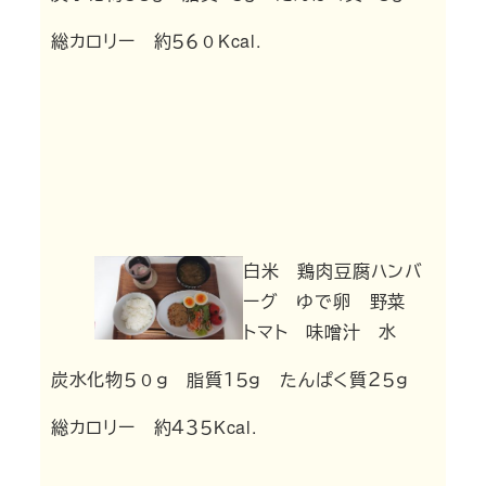
総カロリー 約５６０Kcal.
白米 鶏肉豆腐ハンバ
ーグ ゆで卵 野菜
トマト 味噌汁 水
炭水化物５０ｇ 脂質１５ｇ たんぱく質２５ｇ
総カロリー 約４３５Kcal.