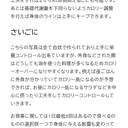
工夫をすれば２００Kcal弱抑えることも可能です。
あとは基礎代謝量を下回らないようカロリー調整
を行えば身体のラインは上手にキープできます。
さいごに
こちらの写真は全て自炊で作られており上手に栄
養コントロール出来ていますが、外食などされた際
はどうしても油を使った料理が多くなるためカロリ
ーオーバーになりやすくなります。例えば夜ごはん
に外食が分かっていてカロリー高になるのが予想
できれば、お昼にカロリー低になるサラダなどを中
心に摂ったり工夫をしてカロリーコントロールして
いきます。
お食事に関しては1日最低3回はあるので食べるの
ものの選択肢一つで身体に与える影響も変わって