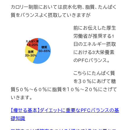
カロリー制限においては炭水化物、脂質、たんぱく
質をバランスよく摂取していきますが
前にお伝えした厚生
労働省が推奨する1
日のエネルギー摂取
における3大栄養素
のPFCバランス。
こちらにたんぱく質
を３０％にあげて糖
質５０％～６０％に脂質を１０％～２０％にさげて
いきます。
【痩せる基本】ダイエットに重要なPFCバランスの基
礎知識