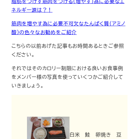
脂肪をつけず筋肉をつける（増やす）為に必要なエ
ネルギー源は？！
筋肉を増やす為に必要不可欠なたんぱく質（アミノ
酸）の色々なお勧めをご紹介
こちらの以前あげた記事もお時間あるときご参照
ください。
それではそのカロリー制限における良いお食事例
をメンバー様の写真を使っていくつかご紹介して
いきましょう。
白米 鮭 卵焼き 豆