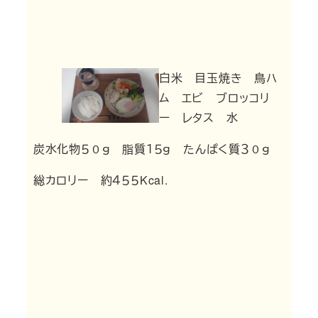
白米 目玉焼き 鳥ハ
ム エビ ブロッコリ
ー レタス 水
炭水化物５０ｇ 脂質１５ｇ たんぱく質３０ｇ
総カロリー 約４５５Kcal.