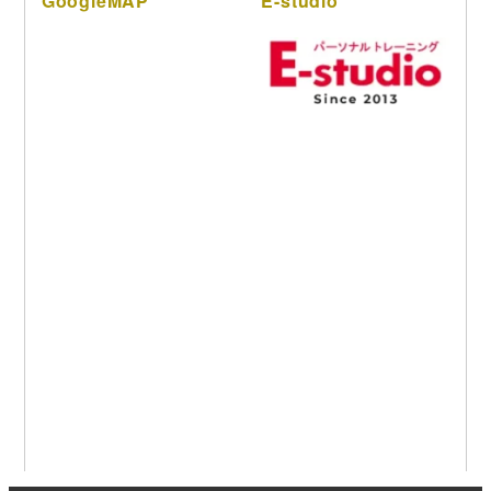
GoogleMAP
E-studio