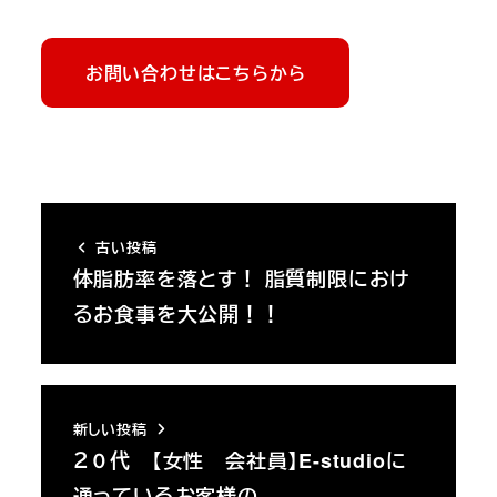
お問い合わせはこちらから
古い投稿
体脂肪率を落とす！ 脂質制限におけ
るお食事を大公開！！
新しい投稿
２０代 【女性 会社員】E-studioに
通っているお客様の…