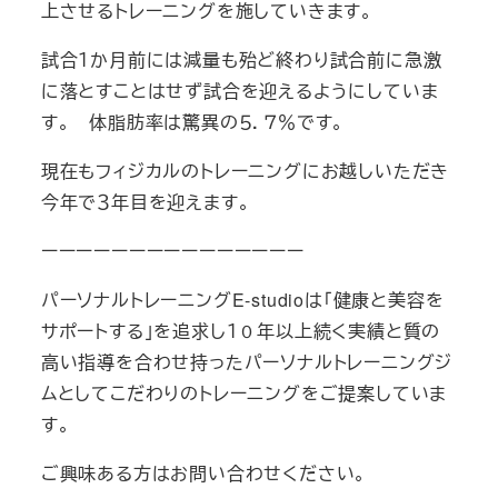
上させるトレーニングを施していきます。
試合１か月前には減量も殆ど終わり試合前に急激
に落とすことはせず試合を迎えるようにしていま
す。 体脂肪率は驚異の５．７％です。
現在もフィジカルのトレーニングにお越しいただき
今年で３年目を迎えます。
ーーーーーーーーーーーーーーー
パーソナルトレーニングE-studioは「健康と美容を
サポートする」を追求し１０年以上続く実績と質の
高い指導を合わせ持ったパーソナルトレーニングジ
ムとしてこだわりのトレーニングをご提案していま
す。
ご興味ある方はお問い合わせください。