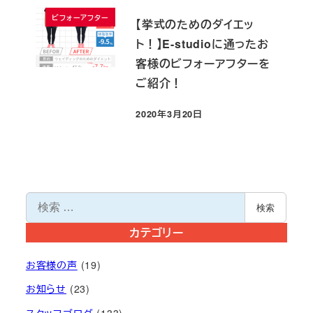
ビフォーアフター
【挙式のためのダイエッ
ト！】E-studioに通ったお
客様のビフォーアフターを
ご紹介！
2020年3月20日
投稿日
検
検索
索
カテゴリー
お客様の声
(19)
お知らせ
(23)
スタッフブログ
(133)