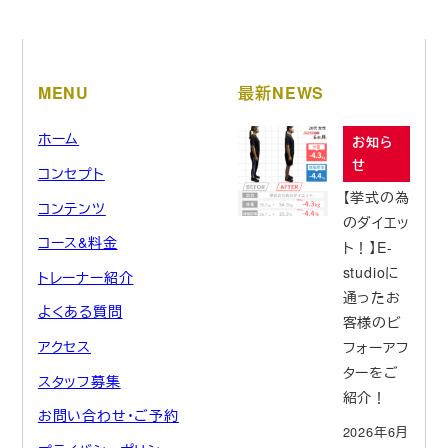
MENU
最新NEWS
ホーム
お知ら
せ
コンセプト
【挙式の為
コンテンツ
のダイエッ
コース&料金
ト！】E-
studioに
トレーナー紹介
通ったお
よくある質問
客様のビ
アクセス
フォーアフ
ターをご
スタッフ募集
紹介！
お問い合わせ・ご予約
2026年6月