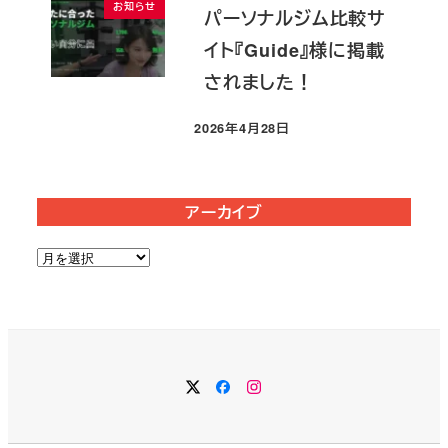
お知らせ
パーソナルジム比較サ
イト『Guide』様に掲載
されました！
2026年4月28日
投稿日
アーカイブ
ア
ー
カ
イ
ブ