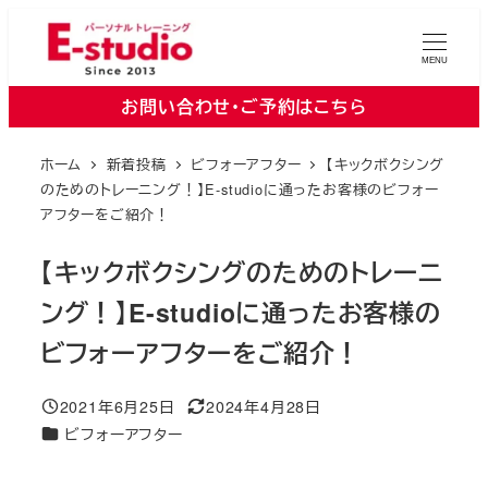
メ
イ
MENU
ン
お問い合わせ・ご予約はこちら
コ
ン
ホーム
新着投稿
ビフォーアフター
【キックボクシング
テ
のためのトレーニング！】E-studioに通ったお客様のビフォー
ン
アフターをご紹介！
ツ
【キックボクシングのためのトレーニ
へ
移
ング！】E-studioに通ったお客様の
動
ビフォーアフターをご紹介！
2021年6月25日
2024年4月28日
投稿日
更新日
カテゴリー
ビフォーアフター