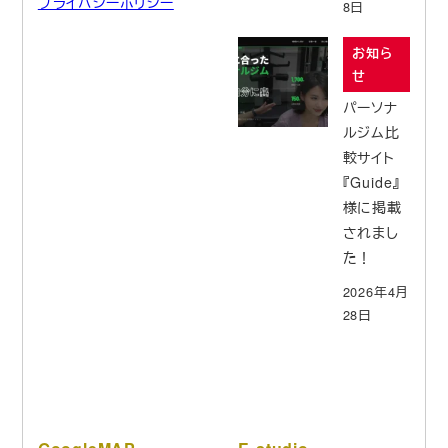
プライバシーポリシー
8日
お知ら
せ
パーソナ
ルジム比
較サイト
『Guide』
様に掲載
されまし
た！
2026年4月
28日