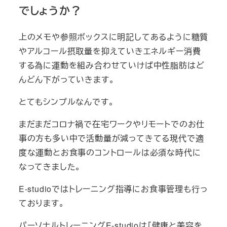
でしょうか？
上のメモや参照ボックスに明記してあるように糖質
やアルコール摂取量を抑えていきエネルギー消費
する為に運動を組み合わせていけば中性脂肪はど
んどん下がっていきます。
とてもシンプルなんです。
まだまだコロナ禍で在宅ワークやリモートでのお仕
事の方も多い中で活動量が減ってきてる現代で適
度な運動とお食事のコントロールは必須な時代に
なってきました。
E-studioではトレーニング指導にお食事管理も行っ
ております。
パーソナルトレーニングE-studioは「健康と美容を