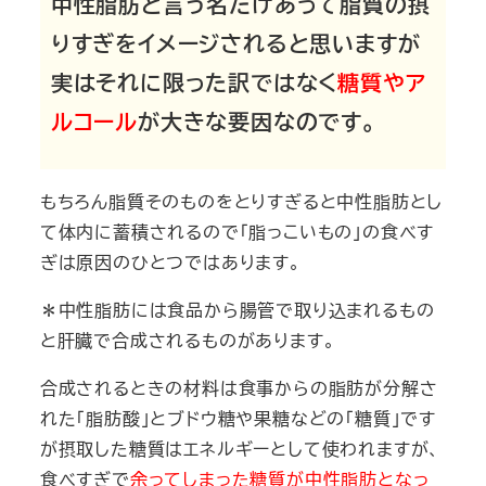
中性脂肪と言う名だけあって脂質の摂
りすぎをイメージされると思いますが
実はそれに限った訳ではなく
糖質やア
ルコール
が大きな要因なのです。
もちろん脂質そのものをとりすぎると中性脂肪とし
て体内に蓄積されるので「脂っこいもの」の食べす
ぎは原因のひとつではあります。
＊中性脂肪には食品から腸管で取り込まれるもの
と肝臓で合成されるものがあります。
合成されるときの材料は食事からの脂肪が分解さ
れた「脂肪酸」とブドウ糖や果糖などの「糖質」です
が摂取した糖質はエネルギーとして使われますが、
食べすぎで
余ってしまった糖質が中性脂肪となっ