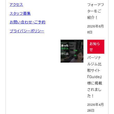
アクセス
フォーアフ
ターをご
スタッフ募集
紹介！
お問い合わせ・ご予約
2026年6月
プライバシーポリシー
8日
お知ら
せ
パーソナ
ルジム比
較サイト
『Guide』
様に掲載
されまし
た！
2026年4月
28日