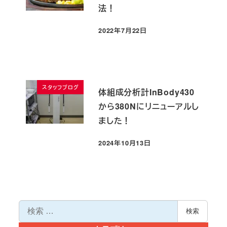
法！
2022年7月22日
投稿日
スタッフブログ
体組成分析計InBody430
から380Nにリニューアルし
ました！
2024年10月13日
投稿日
検
検索
索