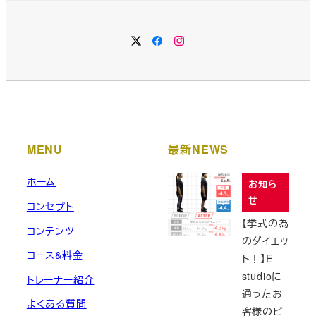
イ
ブ
MENU
最新NEWS
ホーム
お知ら
せ
コンセプト
【挙式の為
コンテンツ
のダイエッ
コース&料金
ト！】E-
studioに
トレーナー紹介
通ったお
よくある質問
客様のビ