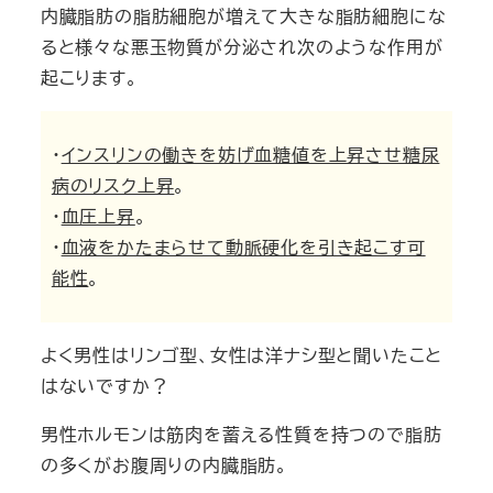
内臓脂肪の脂肪細胞が増えて大きな脂肪細胞にな
ると様々な悪玉物質が分泌され次のような作用が
起こります。
・
インスリンの働きを妨げ血糖値を上昇させ糖尿
病のリスク上昇
。
・
血圧上昇
。
・
血液をかたまらせて動脈硬化を引き起こす可
能性
。
よく男性はリンゴ型、女性は洋ナシ型と聞いたこと
はないですか？
男性ホルモンは筋肉を蓄える性質を持つので脂肪
の多くがお腹周りの内臓脂肪。