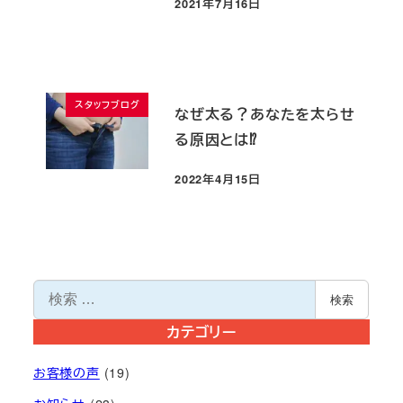
2021年7月16日
投稿日
スタッフブログ
なぜ太る？あなたを太らせ
る原因とは⁉
2022年4月15日
投稿日
検
検索
索
カテゴリー
お客様の声
(19)