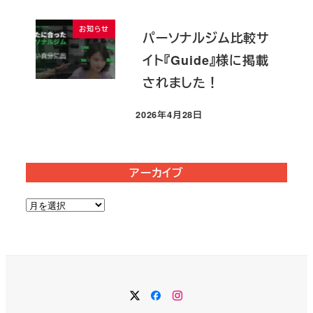
お知らせ
パーソナルジム比較サ
イト『Guide』様に掲載
されました！
2026年4月28日
投稿日
アーカイブ
ア
ー
カ
イ
ブ