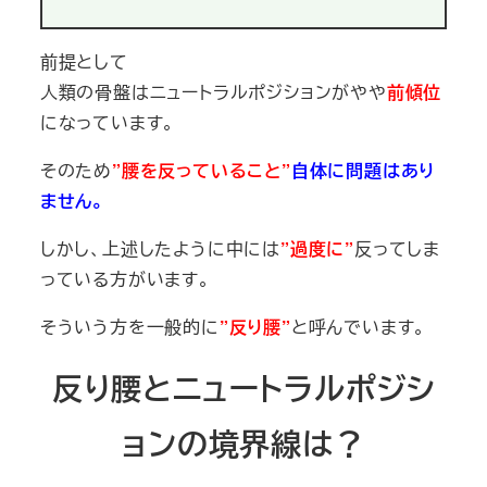
前提として
人類の骨盤はニュートラルポジションがやや
前傾位
になっています。
そのため
”腰を反っていること”
自体に問題はあり
ません。
しかし、上述したように中には
”過度に”
反ってしま
っている方がいます。
そういう方を一般的に
”反り腰”
と呼んでいます。
反り腰とニュートラルポジシ
ョンの境界線は？