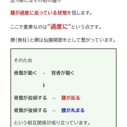
反り腰とはその名の通り
腰が過度に反っている状態
を指します。
”過度に”
ここで重要なのは
という点です。
腰（脊柱）と腰は仙腸関節をとして繋がっています。
そのため
骨盤が動く ⇔ 背骨が動く
⇩
骨盤が前傾する ⇔
腰が反る
骨盤が後傾する ⇔
腰が丸まる
という相互関係が成り立っています。