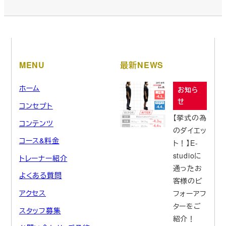
MENU
最新NEWS
ホーム
お知ら
せ
コンセプト
【挙式の為
コンテンツ
のダイエッ
コース&料金
ト！】E-
studioに
トレーナー紹介
通ったお
よくある質問
客様のビ
アクセス
フォーアフ
ターをご
スタッフ募集
紹介！