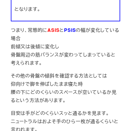
となります。
つまり、常態的に
ASIS
と
PSIS
の幅が変化している
場合
前傾又は後傾に変化し
骨盤周辺の筋バランスが変わってしまっていると
考えられます。
その他の骨盤の傾斜を確認する方法としては
仰向けで脚を伸ばしたまま寝た時
腰の下にどのくらいのスペースが空いているか見
るという方法があります。
目安は手がどのくらいスッと通るかを見ます。
ニュートラルはおよそ手のひら一枚が通るくらいと
言われます。