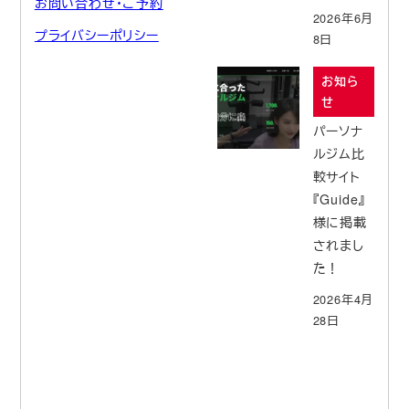
お問い合わせ・ご予約
2026年6月
プライバシーポリシー
8日
お知ら
せ
パーソナ
ルジム比
較サイト
『Guide』
様に掲載
されまし
た！
2026年4月
28日