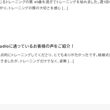
じるトレーニングの質 40歳を過ぎてトレーニングを始めました。週1回
り、トレーニングの質の大切さを感じ […]
-studioに通っているお客様の声をご紹介！
点的にトレーニングしてくださり、とてもありがたかったです。結婚式
ましたが、トレーニングだけでなく、姿勢 […]