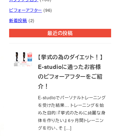
ビフォーアフター
(96)
新着投稿
(2)
最近の投稿
【挙式の為のダイエット！】
E-studioに通ったお客様
のビフォーアフターをご紹
介！
E-studioでパーソナルトレーニング
を受けた結果… トレーニングを始
めた目的：『挙式のために綺麗な身
体を作りたい』 6ヶ月間トレーニン
グを行い、そ […]