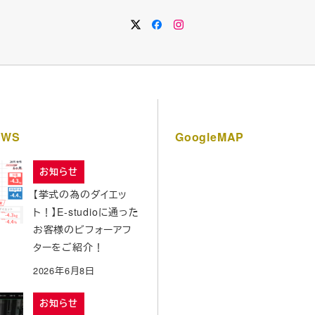
WS
GoogleMAP
お知らせ
【挙式の為のダイエッ
ト！】E-studioに通った
お客様のビフォーアフ
ターをご紹介！
2026年6月8日
お知らせ