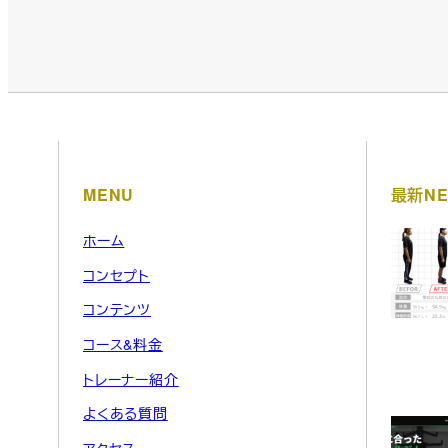
MENU
最新NE
ホーム
コンセプト
コンテンツ
コース&料金
トレーナー紹介
よくある質問
アクセス