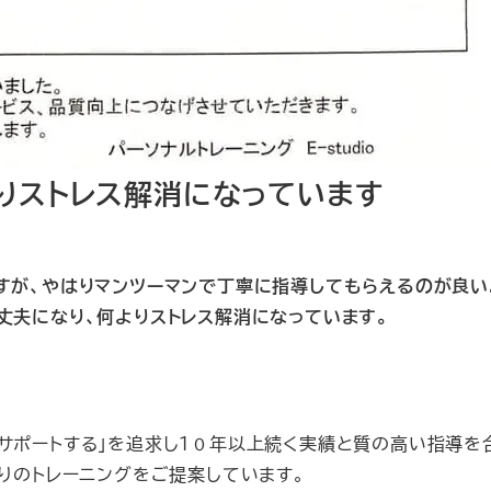
りストレス解消になっています
すが、やはりマンツーマンで丁寧に指導してもらえるのが良い
丈夫になり、何よりストレス解消になっています。
美容をサポートする」を追求し１０年以上続く実績と質の高い指導を
りのトレーニングをご提案しています。