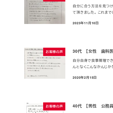
自分に合う方法を見つけ
て頂きました。 これまで
2023年11月10日
投稿日
30代 【女性 歯科医
お客様の声
自分自身で食事管理でき
んとなくこんなかんじかな
2020年2月15日
投稿日
40代 【男性 公務員
お客様の声