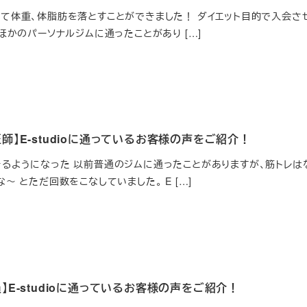
て体重、体脂肪を落とすことができました！ ダイエット目的で入会さ
ほかのパーソナルジムに通ったことがあり […]
師】E-studioに通っているお客様の声をご紹介！
るようになった 以前普通のジムに通ったことがありますが、筋トレは
～ とただ回数をこなしていました。 E […]
】E-studioに通っているお客様の声をご紹介！