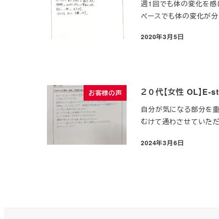
週1回でも体の変化を感
ペースでも体の変化が分か
2020年3月5日
投稿日
２０代【女性 OL】E
お客様の声
自分が気になる部分を重
むけて通わさせていただき
2024年3月6日
投稿日