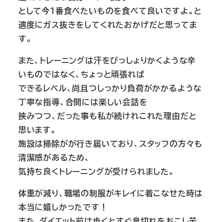
として今１番食べたいものを食べて良いですよ。と
適度にガス抜きをしてくれたおかげだと思ってま
す。
また、トレーニングは汗をびっしょりかくような辛
いものではなく、ちょっと頑張れば
できるレベル、尚且つしっかり負荷がかかるような
丁寧な指導、合間には楽しい会話を
挟みつつ、だった事も私が続けれこれた理由だと
思います。
施設は掃除がが行き届いており、スタッフの方々も
清潔感があるため、
気持ち良くトレーニングが受けられました。
体重が減り、職場の制服がキレイに着こなせた時は
本当に嬉しかったです！
また、ダイエット前は歩くとすぐ息切れをおこし苦