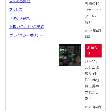
よくある質問
客様のビ
アクセス
フォーアフ
ターをご
スタッフ募集
紹介！
お問い合わせ・ご予約
2026年6月
プライバシーポリシー
8日
お知ら
せ
パーソナ
ルジム比
較サイト
『Guide』
様に掲載
されまし
た！
2026年4月