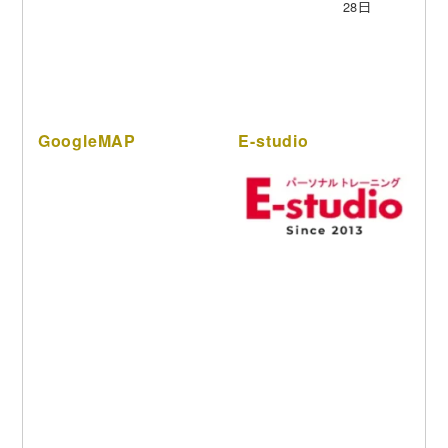
28日
GoogleMAP
E-studio