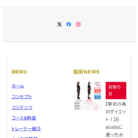
イ
ブ
MENU
最新NEWS
ホーム
お知ら
せ
コンセプト
【挙式の為
コンテンツ
のダイエッ
コース&料金
ト！】E-
studioに
トレーナー紹介
通ったお