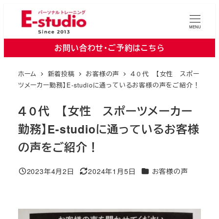
メ
イ
MENU
ン
お問い合わせ・ご予約はこちら
コ
ン
ホーム
新着投稿
お客様の声
４０代 【女性 スポー
テ
ツメーカー勤務】E-studioに通っているお客様の声をご紹介！
ン
ツ
４０代 【女性 スポーツメーカー
へ
勤務】E-studioに通っているお客様
移
の声をご紹介！
動
カテゴリー
2023年4月2日
2024年1月5日
お客様の声
投稿日
更新日