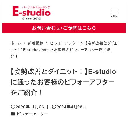
メ
イ
MENU
ン
お問い合わせ・ご予約はこちら
コ
ン
ホーム
新着投稿
ビフォーアフター
【姿勢改善とダイエ
テ
ット！】E-studioに通ったお客様のビフォーアフターをご紹
ン
介！
ツ
【姿勢改善とダイエット！】E-studio
へ
移
に通ったお客様のビフォーアフター
動
をご紹介！
2020年11月26日
2024年4月28日
投稿日
更新日
カテゴリー
ビフォーアフター