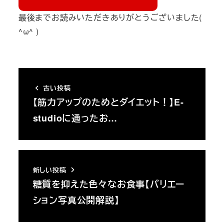
最後までお読みいただきありがとうございました(
^ω^ )
古い投稿
【筋力アップのためとダイエット！】E-
studioに通ったお…
新しい投稿
糖質を抑えた色々なお食事【バリエー
ション写真公開解説】