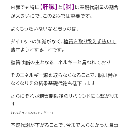
【肝臓】
【脳】
内臓でも特に
と
は基礎代謝量の割合
が大きいにで、この２器官は重要です。
よくもったいないなと思うのは、
ダイエットの知識がなく、
糖質を取り敢えず抜いて
痩せようとすること
です。
糖質は脳の主となるエネルギー
と言われており
そのエネルギー源を取らなくなることで、脳は働か
なくなりその結果基礎代謝も低下します。
さらにそれが糖質制限後のリバウンドにも繋がりま
す。
（それだけではないですが・・・）
基礎代謝が下がることで、今まで太らなかった食事