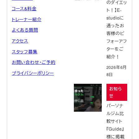
のダイエッ
コース&料金
ト！】E-
studioに
トレーナー紹介
通ったお
よくある質問
客様のビ
アクセス
フォーアフ
ターをご
スタッフ募集
紹介！
お問い合わせ・ご予約
2026年6月
プライバシーポリシー
8日
お知ら
せ
パーソナ
ルジム比
較サイト
『Guide』
様に掲載