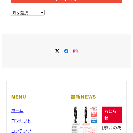
ア
ー
カ
イ
ブ
MENU
最新NEWS
ホーム
お知ら
せ
コンセプト
【挙式の為
コンテンツ