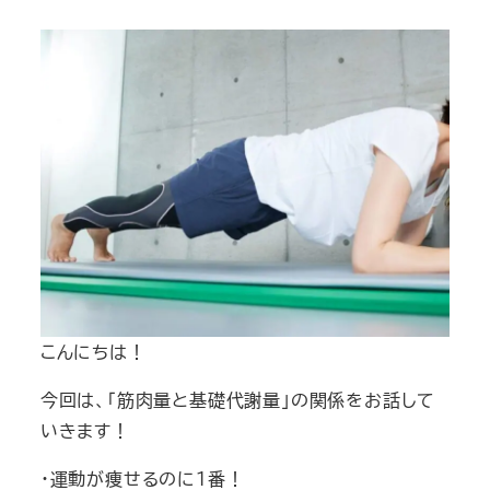
こんにちは！
今回は、
「筋肉量と基礎代謝量」の関係
をお話して
いきます！
・運動が痩せるのに１番！