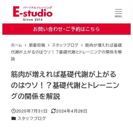
メ
イ
MENU
ン
お問い合わせ・ご予約はこちら
コ
ン
ホーム
新着投稿
スタッフブログ
筋肉が増えれば基礎
テ
代謝が上がるのはウソ！？基礎代謝とトレーニングの関係を解
ン
説
ツ
へ
筋肉が増えれば基礎代謝が上がる
移
のはウソ！？基礎代謝とトレーニン
動
グの関係を解説
2020年7月31日
2024年4月28日
投稿日
更新日
カテゴリー
スタッフブログ