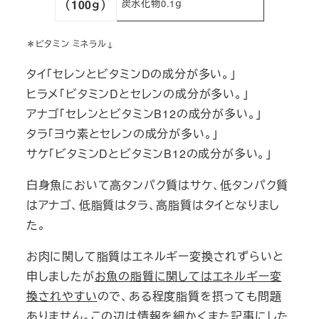
（100ｇ）
炭水化物0.1ｇ
＊ビタミン ミネラル↓
タイ「セレンとビタミンDの成分が多い。」
ヒラメ「ビタミンDとセレンの成分が多い。」
アナゴ「セレンとビタミンB12の成分が多い。」
タラ「ヨウ素とセレンの成分が多い。」
サケ「ビタミンDとビタミンB12の成分が多い。」
白身魚において高タンパク質はサケ、低タンパク質
はアナゴ、低脂質はタラ、高脂質はタイとなりまし
た。
お肉に関して脂質はエネルギー変換されずらいと
申しましたが
お魚の脂質に関してはエネルギー変
換されやすい
ので、ある程度脂質を摂っても問題
ありません。この辺は情報を細かくまた記事にした