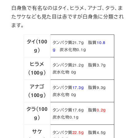
白身魚で有名なのはタイ、ヒラメ、アナゴ、タラ、ま
たサケなども見た目は赤ですが白身魚に分類され
ます。
タイ（100
タンパク質21.7ｇ 脂質
10.8
ｇ）
ｇ
炭水化物0.1ｇ
ヒラメ
タンパク質21.2ｇ 脂質3.7ｇ
（100ｇ）
炭水化物 0ｇ
アナゴ
タンパク質
17.3ｇ
脂質9.3ｇ
（100ｇ）
炭水化物 0ｇ
タラ（100
タンパク質17.6ｇ 脂質
0.2ｇ
ｇ）
炭水化物0.1ｇ
サケ
タンパク質
22.5ｇ
脂質4.5ｇ