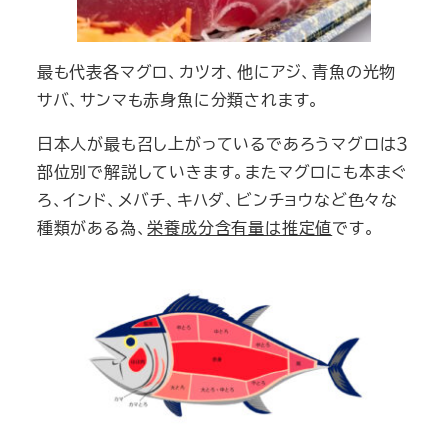
最も代表各マグロ、カツオ、他にアジ、青魚の光物
サバ、サンマも赤身魚に分類されます。
日本人が最も召し上がっているであろうマグロは３
部位別で解説していきます。またマグロにも本まぐ
ろ、インド、メバチ、キハダ、ビンチョウなど色々な
種類がある為、
栄養成分含有量は推定値
です。