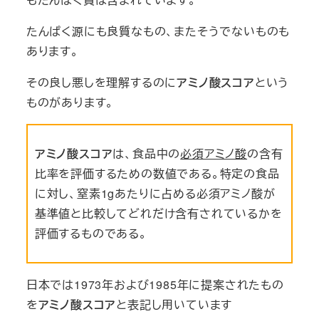
たんぱく源にも良質なもの、またそうでないもの
も
あります。
その良し悪しを理解するのに
アミノ酸スコア
という
ものがあります。
アミノ酸スコア
は、食品中の
必須アミノ酸
の含有
比率を評価するための数値である。特定の食品
に対し、窒素1gあたりに占める必須アミノ酸が
基準値と比較してどれだけ含有されているかを
評価するものである。
日本では1973年および1985年に提案されたもの
を
アミノ酸スコア
と表記し用いています