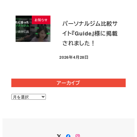
お知らせ
パーソナルジム比較サ
イト『Guide』様に掲載
されました！
2026年4月28日
投稿日
アーカイブ
ア
ー
カ
イ
ブ