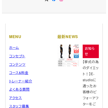
MENU
最新NEWS
ホーム
お知ら
せ
コンセプト
【挙式の為
コンテンツ
のダイエッ
コース&料金
ト！】E-
studioに
トレーナー紹介
通ったお
よくある質問
客様のビ
アクセス
フォーアフ
ターをご
スタッフ募集