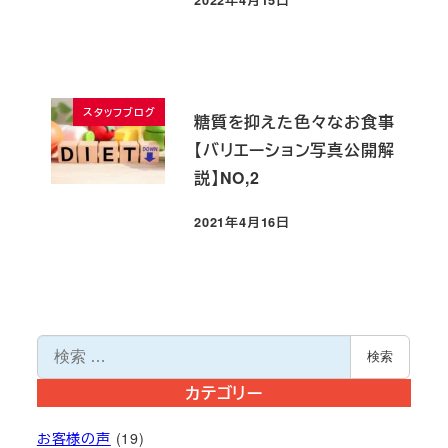
投稿日
スタッフブログ
糖質を抑えた色々なお食事
【バリエーション写真公開解
説】NO,2
2021年4月16日
投稿日
検
検索
索
カテゴリー
お客様の声
(19)