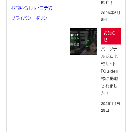
紹介！
お問い合わせ・ご予約
2026年6月
プライバシーポリシー
8日
お知ら
せ
パーソナ
ルジム比
較サイト
『Guide』
様に掲載
されまし
た！
2026年4月
28日