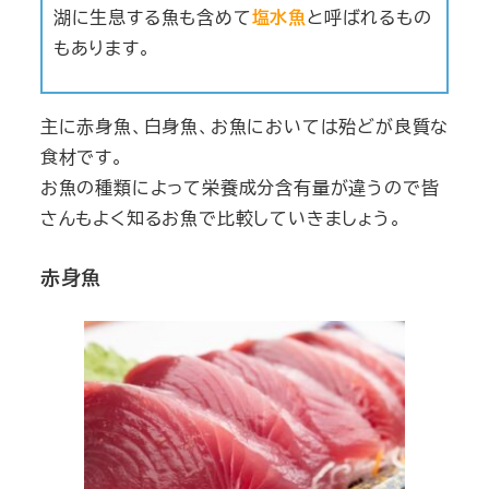
湖に生息する魚も含めて
塩水魚
と呼ばれるもの
もあります。
主に赤身魚、白身魚、お魚においては殆どが良質な
食材です。
お魚の種類によって栄養成分含有量が違うので皆
さんもよく知るお魚で比較していきましょう。
赤身魚