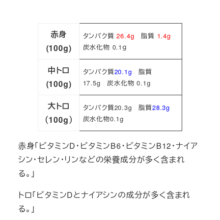
赤身
タンパク質
26.4g
脂質
1.4g
(100g)
炭水化物 0.1ｇ
中トロ
タンパク質
20.1g
脂質
(100g)
17.5g 炭水化物 0.1g
大トロ
タンパク質20.3g 脂質
28.3g
（100g）
炭水化物0.1g
赤身「ビタミンD・ビタミンB6・ビタミンB12・ナイア
シン・セレン・リンなどの栄養成分が多く含まれ
る。」
トロ「ビタミンDとナイアシンの成分が多く含まれ
る。」